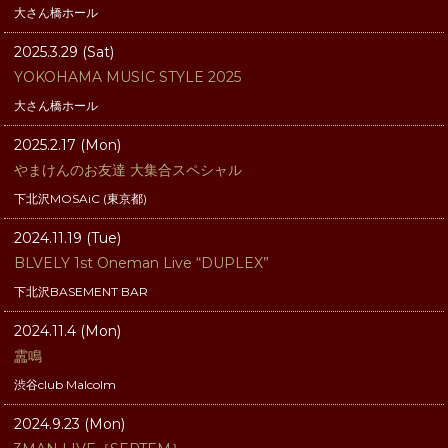
大さん橋ホール
2025.3.29 (Sat)
YOKOHAMA MUSIC STYLE 2025
大さん橋ホール
2025.2.17 (Mon)
やまけんのお友達 大集合スペシャル
下北沢MOSAiC (東京都)
2024.11.19 (Tue)
BLVELY 1st Oneman Live “DUPLEX”
下北沢BASEMENT BAR
2024.11.4 (Mon)
靁鳴
渋谷club Malcolm
2024.9.23 (Mon)